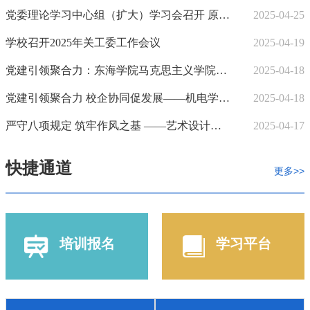
党委理论学习中心组（扩大）学习会召开 原市纪委监委一级调研员戚民辉应邀作报告
2025-04-25
学校召开2025年关工委工作会议
2025-04-19
党建引领聚合力：东海学院马克思主义学院与中共四大纪念馆开展合作共建
2025-04-18
党建引领聚合力 校企协同促发展——机电学院党支部与上海电机厂有限公司党群人力党支部举行党建共建签约
2025-04-18
严守八项规定 筑牢作风之基‌ ——艺术设计学院党支部开展贯彻中央八项规定精神专题研讨会
2025-04-17
快捷通道
更多>>
培训报名
学习平台