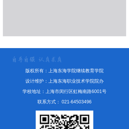
版权所有：上海东海学院继续教育学院
设计维护：上海东海职业技术学院院办
学校地址：上海市闵行区虹梅南路6001号
联系方式： 021-64503496