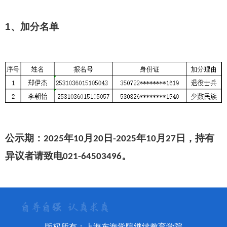
1、
加分名单
公示期：
年
月
日
年
月
日，持有
2025
10
20
-2025
10
27
异议者请致电
。
021-64503496
版权所有：上海东海学院继续教育学院